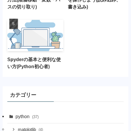
スの切り取り)
書き込み)
Spyderの基本と便利な使
い方(Python初心者)
カテゴリー
python
(37)
matplotlib
(4)