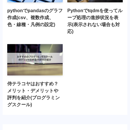
pythonでpandasのグラフ
Pythonでtqdmを使ってル
作成(csv、複数作成、
ープ処理の進捗状況を表
色・線種・凡例の設定)
示(表示されない場合も対
応)
侍テラコヤはおすすめ？
メリット・デメリットや
評判を紹介(プログラミン
グスクール)