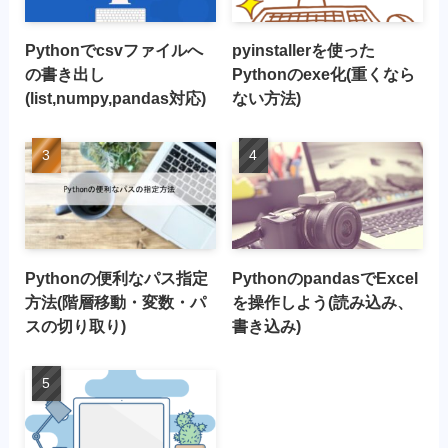
Pythonでcsvファイルへ
pyinstallerを使った
の書き出し
Pythonのexe化(重くなら
(list,numpy,pandas対応)
ない方法)
Pythonの便利なパス指定
PythonのpandasでExcel
方法(階層移動・変数・パ
を操作しよう(読み込み、
スの切り取り)
書き込み)