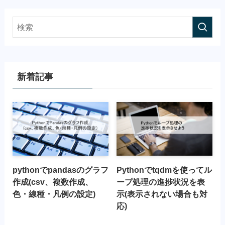
新着記事
pythonでpandasのグラフ
Pythonでtqdmを使ってル
作成(csv、複数作成、
ープ処理の進捗状況を表
色・線種・凡例の設定)
示(表示されない場合も対
応)