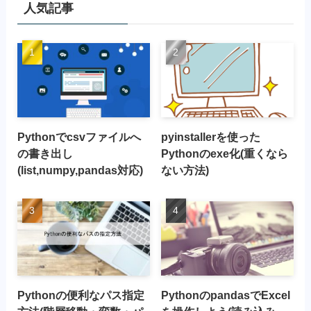
人気記事
Pythonでcsvファイルへ
pyinstallerを使った
の書き出し
Pythonのexe化(重くなら
(list,numpy,pandas対応)
ない方法)
Pythonの便利なパス指定
PythonのpandasでExcel