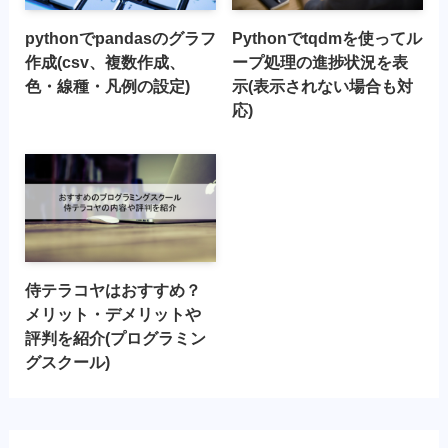
pythonでpandasのグラフ
Pythonでtqdmを使ってル
作成(csv、複数作成、
ープ処理の進捗状況を表
色・線種・凡例の設定)
示(表示されない場合も対
応)
侍テラコヤはおすすめ？
メリット・デメリットや
評判を紹介(プログラミン
グスクール)