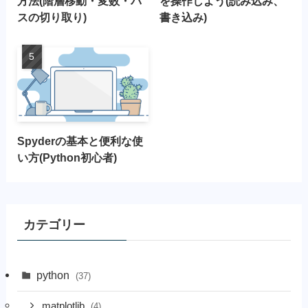
方法(階層移動・変数・パ
を操作しよう(読み込み、
スの切り取り)
書き込み)
Spyderの基本と便利な使
い方(Python初心者)
カテゴリー
python
(37)
matplotlib
(4)