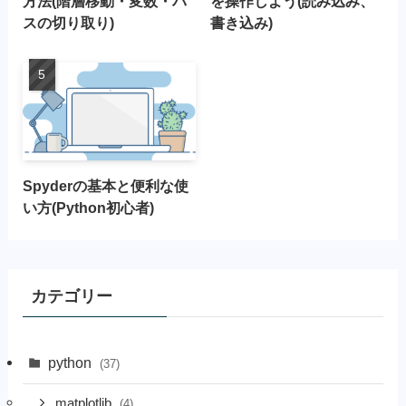
方法(階層移動・変数・パ
を操作しよう(読み込み、
スの切り取り)
書き込み)
Spyderの基本と便利な使
い方(Python初心者)
カテゴリー
python
(37)
matplotlib
(4)