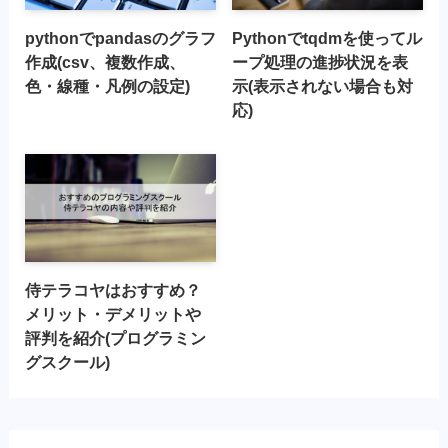
pythonでpandasのグラフ
Pythonでtqdmを使ってル
作成(csv、複数作成、
ープ処理の進捗状況を表
色・線種・凡例の設定)
示(表示されない場合も対
応)
侍テラコヤはおすすめ？
メリット・デメリットや
評判を紹介(プログラミン
グスクール)