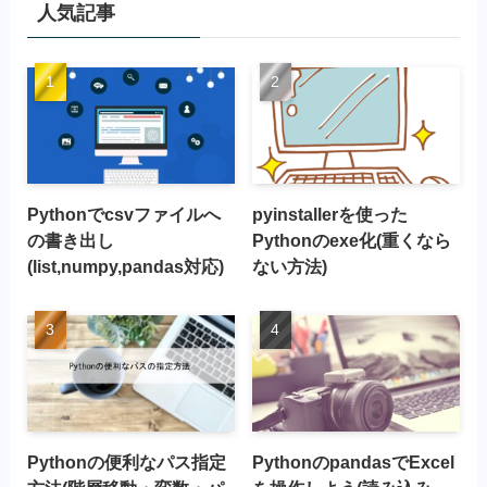
人気記事
Pythonでcsvファイルへ
pyinstallerを使った
の書き出し
Pythonのexe化(重くなら
(list,numpy,pandas対応)
ない方法)
Pythonの便利なパス指定
PythonのpandasでExcel