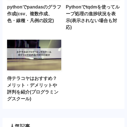
pythonでpandasのグラフ
Pythonでtqdmを使ってル
作成(csv、複数作成、
ープ処理の進捗状況を表
色・線種・凡例の設定)
示(表示されない場合も対
応)
侍テラコヤはおすすめ？
メリット・デメリットや
評判を紹介(プログラミン
グスクール)
人気記事