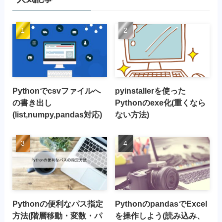
Pythonでcsvファイルへ
pyinstallerを使った
の書き出し
Pythonのexe化(重くなら
(list,numpy,pandas対応)
ない方法)
Pythonの便利なパス指定
PythonのpandasでExcel
方法(階層移動・変数・パ
を操作しよう(読み込み、