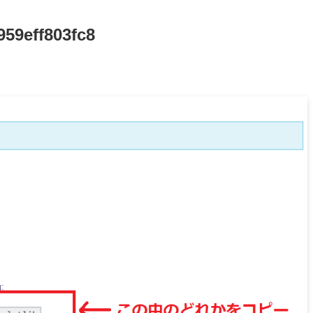
59eff803fc8