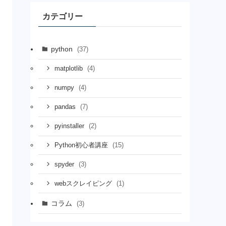
カテゴリー
python
(37)
(4)
matplotlib
(4)
numpy
(7)
pandas
(2)
pyinstaller
(15)
Python初心者講座
(3)
spyder
(1)
webスクレイピング
コラム
(3)