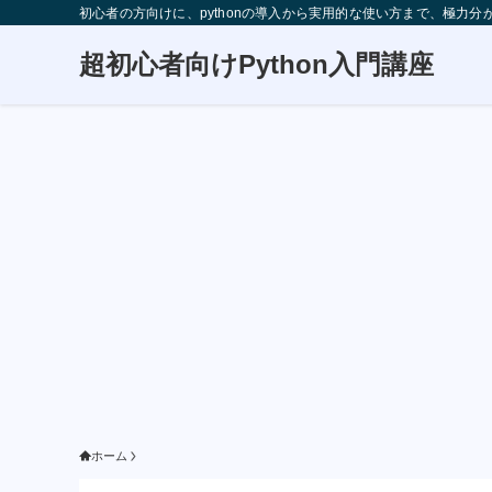
初心者の方向けに、pythonの導入から実用的な使い方まで、極力
超初心者向けPython入門講座
ホーム