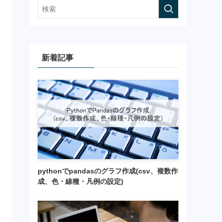
新着記事
pythonでpandasのグラフ作成(csv、複数作
成、色・線種・凡例の設定)