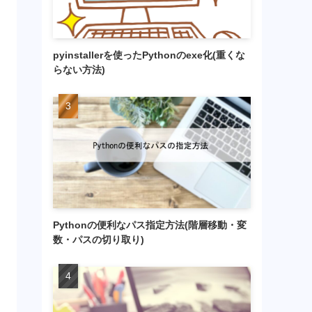
pyinstallerを使ったPythonのexe化(重くな
らない方法)
Pythonの便利なパス指定方法(階層移動・変
数・パスの切り取り)