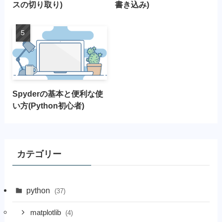
スの切り取り)
書き込み)
Spyderの基本と便利な使
い方(Python初心者)
カテゴリー
python
(37)
matplotlib
(4)