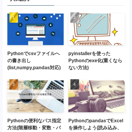
Pythonでcsvファイルへ
pyinstallerを使った
の書き出し
Pythonのexe化(重くなら
(list,numpy,pandas対応)
ない方法)
Pythonの便利なパス指定
PythonのpandasでExcel
方法(階層移動・変数・パ
を操作しよう(読み込み、