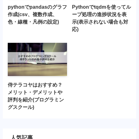
pythonでpandasのグラフ
Pythonでtqdmを使ってル
作成(csv、複数作成、
ープ処理の進捗状況を表
色・線種・凡例の設定)
示(表示されない場合も対
応)
侍テラコヤはおすすめ？
メリット・デメリットや
評判を紹介(プログラミン
グスクール)
人気記事