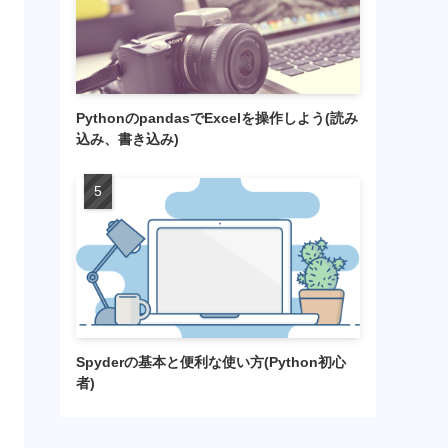
PythonのpandasでExcelを操作しよう(読み
込み、書き込み)
Spyderの基本と便利な使い方(Python初心
者)