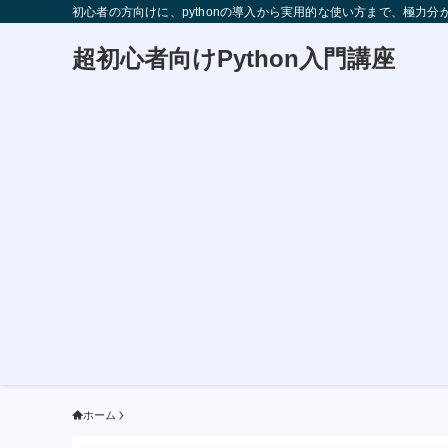
初心者の方向けに、pythonの導入から実用的な使い方まで、極力
超初心者向けPython入門講座
ホーム