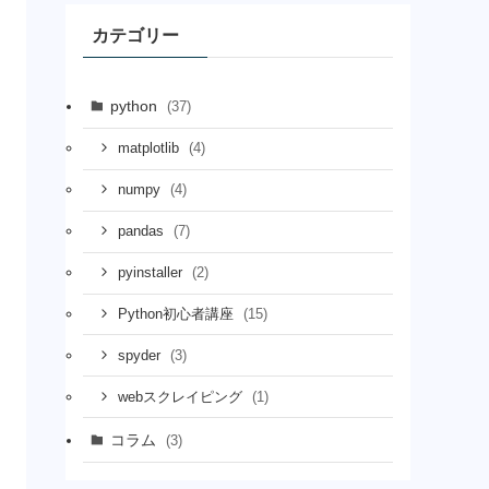
カテゴリー
python
(37)
(4)
matplotlib
(4)
numpy
(7)
pandas
(2)
pyinstaller
(15)
Python初心者講座
(3)
spyder
(1)
webスクレイピング
コラム
(3)