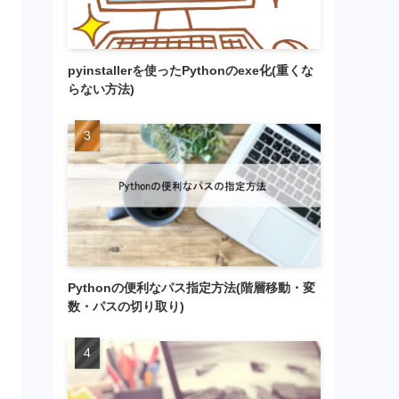
pyinstallerを使ったPythonのexe化(重くな
らない方法)
Pythonの便利なパス指定方法(階層移動・変
数・パスの切り取り)