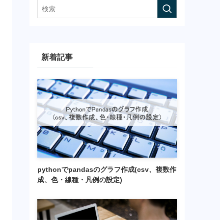
新着記事
pythonでpandasのグラフ作成(csv、複数作
成、色・線種・凡例の設定)